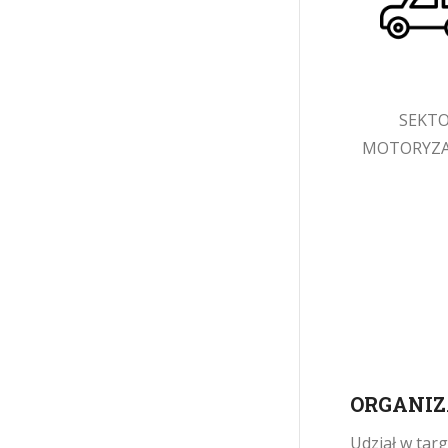
SEKT
MOTORYZA
ORGANIZ
Udział w tar