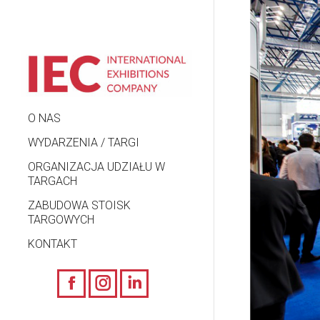
O NAS
WYDARZENIA / TARGI
ORGANIZACJA UDZIAŁU W
TARGACH
ZABUDOWA STOISK
TARGOWYCH
KONTAKT
Facebook
Instagram
Linkedin