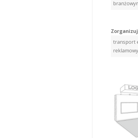
branżowy
Zorganizu
transport 
reklamowy