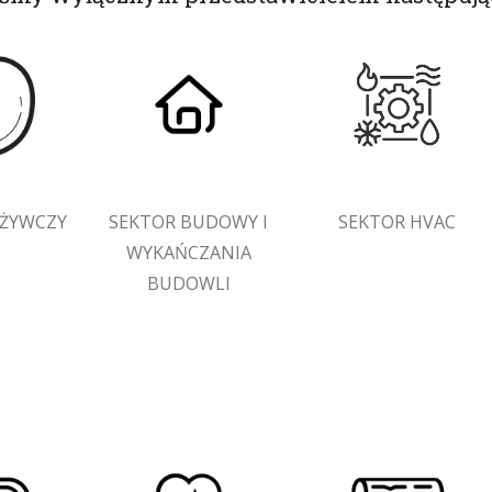
SEKTOR HVAC
OŻYWCZY
SEKTOR BUDOWY I
WYKAŃCZANIA
BUDOWLI