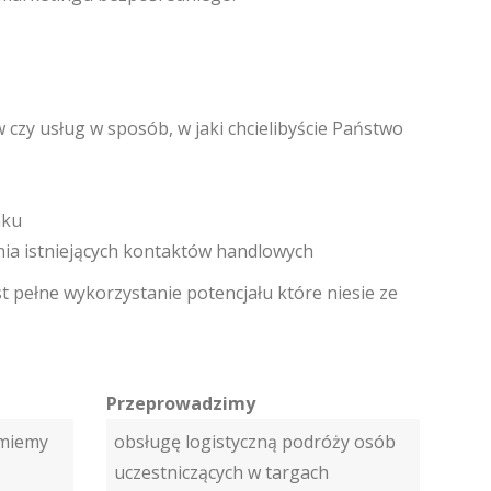
 czy usług w sposób, w jaki chcielibyście Państwo
nku
ia istniejących kontaktów handlowych
t pełne wykorzystanie potencjału które niesie ze
Przeprowadzimy
jmiemy
obsługę logistyczną podróży osób
uczestniczących w targach