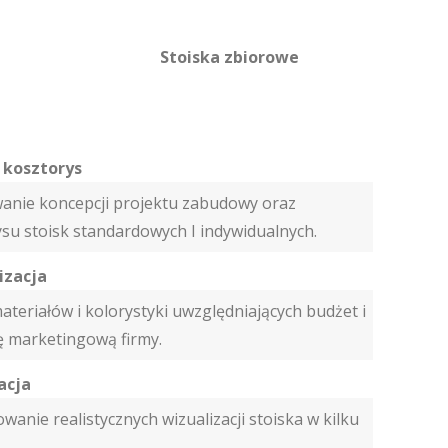
Stoiska zbiorowe
i kosztorys
anie koncepcji projektu zabudowy oraz
su stoisk standardowych I indywidualnych.
izacja
teriałów i kolorystyki uwzględniających budżet i
ę marketingową firmy.
acja
wanie realistycznych wizualizacji stoiska w kilku