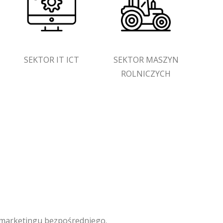
SEKTOR IT ICT
SEKTOR MASZYN
ROLNICZYCH
m marketingu bezpośredniego.