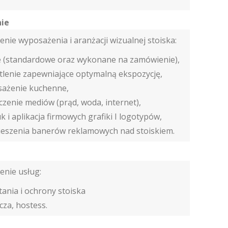
ie
nie wyposażenia i aranżacji wizualnej stoiska:
 (standardowe oraz wykonane na zamówienie),
tlenie zapewniające optymalną ekspozycję,
ażenie kuchenne,
czenie mediów (prąd, woda, internet),
 i aplikacja firmowych grafiki I logotypów,
eszenia banerów reklamowych nad stoiskiem.
nie usług:
tania i ochrony stoiska
cza, hostess.