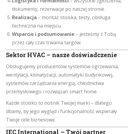
Logistyka i formalności
– wszystkie zgłoszenia,
dokumenty, rezerwacje po naszej stronie.
Realizacja
– montaż stoiska, testy, obsługa
techniczna na miejscu.
Wsparcie i podsumowanie
– jesteśmy z Tobą
przez cały czas trwania targów.
Sektor HVAC – nasze doświadczenie
Obsługujemy producentów systemów ogrzewania,
wentylacji, klimatyzacji, automatyki budynkowej,
systemów zarządzania energią, chłodnictwa
przemysłowego i rozwiązań smart home.
Każde stoisko to nośnik Twojej marki – dlatego
dbamy, by jego wygląd i funkcjonalność wspierały
Twoje cele biznesowe.
IEC International – Twój partner