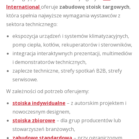
International
oferuje
zabudowę stoisk targowych
,
która spełnia najwyższe wymagania wystawców z
sektora technicznego:
ekspozycja urządzeń i systemów klimatyzacyjnych,
pomp ciepła, kotłów, rekuperatorów i sterowników,
integracja interaktywnych prezentacji, multimediów
i demonstratorów technicznych,
zaplecze techniczne, strefy spotkań B2B, strefy
serwisowe.
W zależności od potrzeb oferujemy:
stoiska indywidualne
– z autorskim projektem i
nowoczesnym designem,
stoiska zbiorowe
– dla grup producentów lub
stowarzyszeń branżowych,
zabudowę standardową
– przy ograniczonym