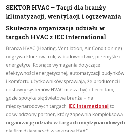
SEKTOR HVAC – Targi dla branży
klimatyzacji, wentylacji i ogrzewania
Skuteczna
organizacja udziału w
targach HVAC
z IEC International
Branża HVAC (Heating, Ventilation, Air Conditioning)
odgrywa kluczową rolę w budownictwie, przemyśle i
energetyce. Rosnące wymagania dotyczące
efektywności energetycznej, automatyzacji budynków
i komfortu użytkowników sprawiają, że producenci i
dostawcy systemów HVAC muszą być obecni tam,
gdzie spotyka się światowa branża – na
międzynarodowych targach.
IEC International
to
doświadczony partner, który zapewnia kompleksową
organizację udziału w targach międzynarodowych
dla firm działających w sektorze HVAC.