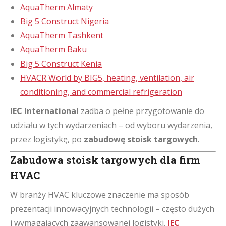
AquaTherm Almaty
Big 5 Construct Nigeria
AquaTherm Tashkent
AquaTherm Baku
Big 5 Construct Kenia
HVACR World by BIG5, heating, ventilation, air
conditioning, and commercial refrigeration
IEC International
zadba o pełne przygotowanie do
udziału w tych wydarzeniach – od wyboru wydarzenia,
przez logistykę, po
zabudowę stoisk targowych
.
Zabudowa stoisk targowych dla firm
HVAC
W branży HVAC kluczowe znaczenie ma sposób
prezentacji innowacyjnych technologii – często dużych
i wymagających zaawansowanej logistyki.
IEC