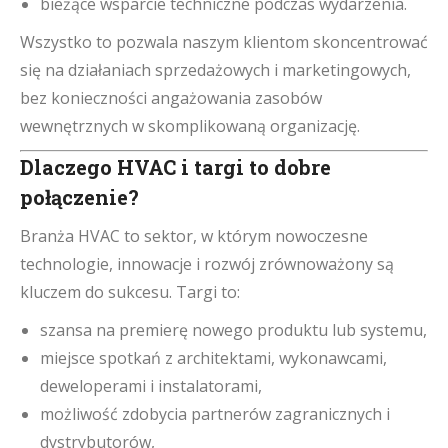
bieżące wsparcie techniczne podczas wydarzenia.
Wszystko to pozwala naszym klientom skoncentrować
się na działaniach sprzedażowych i marketingowych,
bez konieczności angażowania zasobów
wewnętrznych w skomplikowaną organizację.
Dlaczego HVAC i targi to dobre
połączenie?
Branża HVAC to sektor, w którym nowoczesne
technologie, innowacje i rozwój zrównoważony są
kluczem do sukcesu. Targi to:
szansa na premierę nowego produktu lub systemu,
miejsce spotkań z architektami, wykonawcami,
deweloperami i instalatorami,
możliwość zdobycia partnerów zagranicznych i
dystrybutorów,